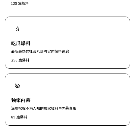
128
篇爆料
吃瓜爆料
最新最热的社会八卦与实时爆料追踪
256
篇爆料
独家内幕
深度挖掘不为人知的独家猛料与内幕真相
89
篇爆料