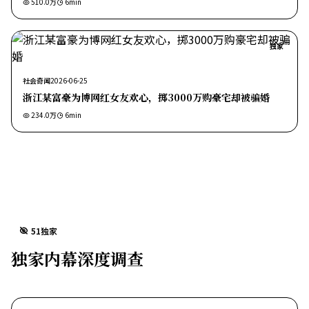
510.0万
6
min
独家
社会奇闻
2026-06-25
浙江某富豪为博网红女友欢心，掷3000万购豪宅却被骗婚
234.0万
6
min
51独家
独家内幕深度调查