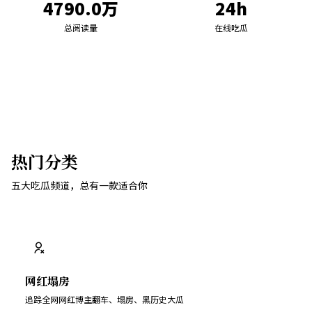
4790.0万
24h
总阅读量
在线吃瓜
热门分类
五大吃瓜频道，总有一款适合你
网红塌房
追踪全网网红博主翻车、塌房、黑历史大瓜