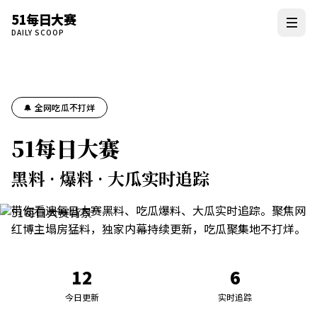
51每日大赛
DAILY SCOOP
🔔 全网吃瓜不打烊
51每日大赛
黑料 · 爆料 · 大瓜实时追踪
带你看遍每日大赛黑料、吃瓜爆料、大瓜实时追踪。聚焦网
红博主塌房猛料，独家内幕持续更新，吃瓜聚集地不打烊。
12
6
今日更新
实时追踪