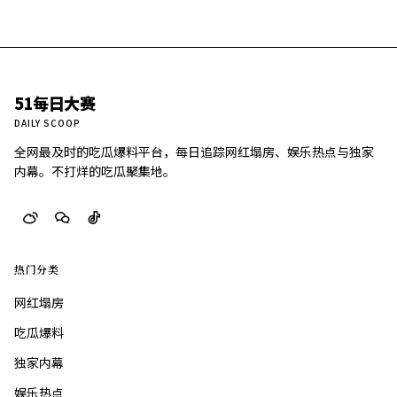
51每日大赛
DAILY SCOOP
全网最及时的吃瓜爆料平台，每日追踪网红塌房、娱乐热点与独家
内幕。不打烊的吃瓜聚集地。
热门分类
网红塌房
吃瓜爆料
独家内幕
娱乐热点