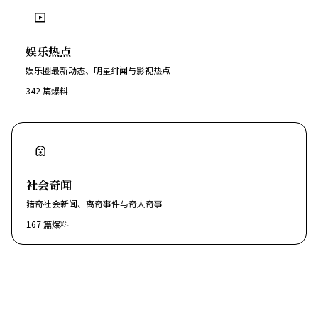
娱乐热点
娱乐圈最新动态、明星绯闻与影视热点
342
篇爆料
社会奇闻
猎奇社会新闻、离奇事件与奇人奇事
167
篇爆料