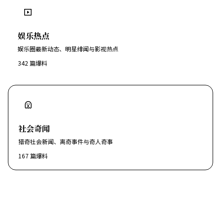
娱乐热点
娱乐圈最新动态、明星绯闻与影视热点
342
篇爆料
社会奇闻
猎奇社会新闻、离奇事件与奇人奇事
167
篇爆料