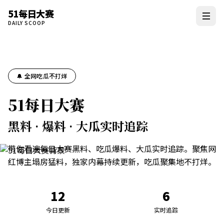
51每日大赛
DAILY SCOOP
🔔 全网吃瓜不打烊
51每日大赛
黑料 · 爆料 · 大瓜实时追踪
带你看遍每日大赛黑料、吃瓜爆料、大瓜实时追踪。聚焦网
红博主塌房猛料，独家内幕持续更新，吃瓜聚集地不打烊。
12
6
今日更新
实时追踪