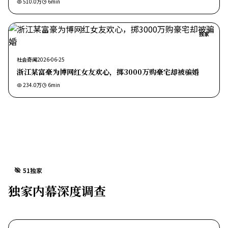
510.0万
6
min
独家
社会奇闻
2026-06-25
浙江某富豪为博网红女友欢心，掷3000万购豪宅却被骗婚
234.0万
6
min
51独家
独家内幕深度调查