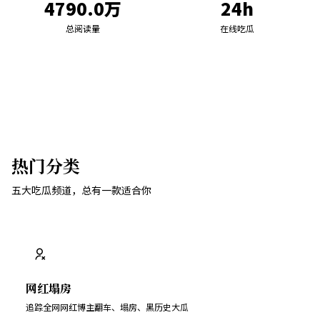
4790.0万
24h
总阅读量
在线吃瓜
热门分类
五大吃瓜频道，总有一款适合你
网红塌房
追踪全网网红博主翻车、塌房、黑历史大瓜