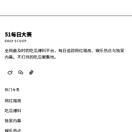
51每日大赛
DAILY SCOOP
全网最及时的吃瓜爆料平台，每日追踪网红塌房、娱乐热点与独家
内幕。不打烊的吃瓜聚集地。
热门分类
网红塌房
吃瓜爆料
独家内幕
娱乐热点