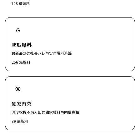
128
篇爆料
吃瓜爆料
最新最热的社会八卦与实时爆料追踪
256
篇爆料
独家内幕
深度挖掘不为人知的独家猛料与内幕真相
89
篇爆料