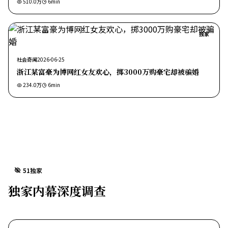
510.0万
6
min
独家
社会奇闻
2026-06-25
浙江某富豪为博网红女友欢心，掷3000万购豪宅却被骗婚
234.0万
6
min
51独家
独家内幕深度调查