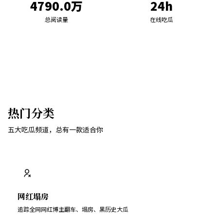
4790.0万
24h
总阅读量
在线吃瓜
热门分类
五大吃瓜频道，总有一款适合你
网红塌房
追踪全网网红博主翻车、塌房、黑历史大瓜