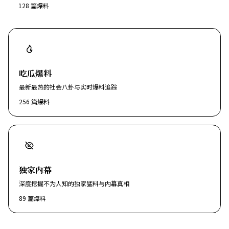
128
篇爆料
吃瓜爆料
最新最热的社会八卦与实时爆料追踪
256
篇爆料
独家内幕
深度挖掘不为人知的独家猛料与内幕真相
89
篇爆料