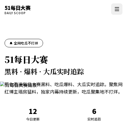
51每日大赛
DAILY SCOOP
🔔 全网吃瓜不打烊
51每日大赛
黑料 · 爆料 · 大瓜实时追踪
带你看遍每日大赛黑料、吃瓜爆料、大瓜实时追踪。聚焦网
红博主塌房猛料，独家内幕持续更新，吃瓜聚集地不打烊。
12
6
今日更新
实时追踪