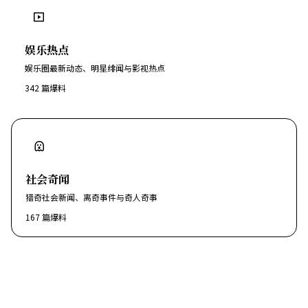
娱乐热点
娱乐圈最新动态、明星绯闻与影视热点
342
篇爆料
社会奇闻
猎奇社会新闻、离奇事件与奇人奇事
167
篇爆料