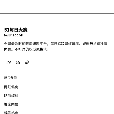
51每日大赛
DAILY SCOOP
全网最及时的吃瓜爆料平台，每日追踪网红塌房、娱乐热点与独家
内幕。不打烊的吃瓜聚集地。
热门分类
网红塌房
吃瓜爆料
独家内幕
娱乐热点