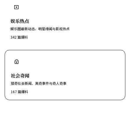
娱乐热点
娱乐圈最新动态、明星绯闻与影视热点
342
篇爆料
社会奇闻
猎奇社会新闻、离奇事件与奇人奇事
167
篇爆料