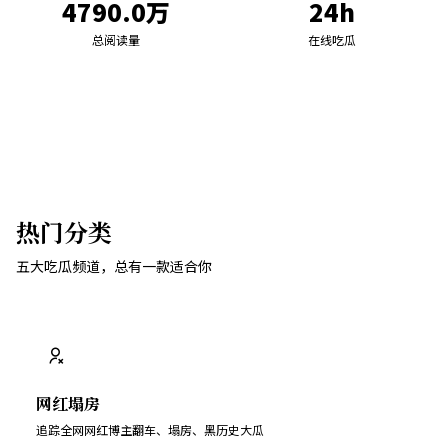
4790.0万
24h
总阅读量
在线吃瓜
热门分类
五大吃瓜频道，总有一款适合你
网红塌房
追踪全网网红博主翻车、塌房、黑历史大瓜