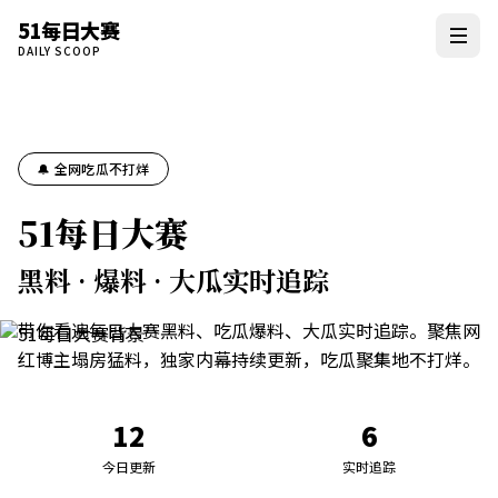
51每日大赛
DAILY SCOOP
🔔 全网吃瓜不打烊
51每日大赛
黑料 · 爆料 · 大瓜实时追踪
带你看遍每日大赛黑料、吃瓜爆料、大瓜实时追踪。聚焦网
红博主塌房猛料，独家内幕持续更新，吃瓜聚集地不打烊。
12
6
今日更新
实时追踪