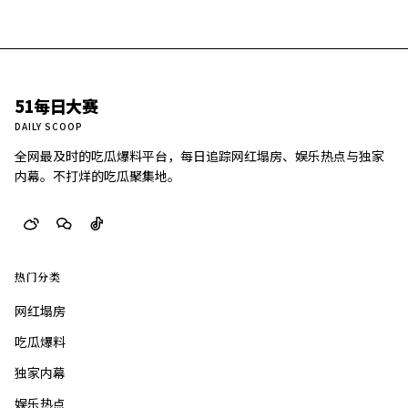
51每日大赛
DAILY SCOOP
全网最及时的吃瓜爆料平台，每日追踪网红塌房、娱乐热点与独家
内幕。不打烊的吃瓜聚集地。
热门分类
网红塌房
吃瓜爆料
独家内幕
娱乐热点