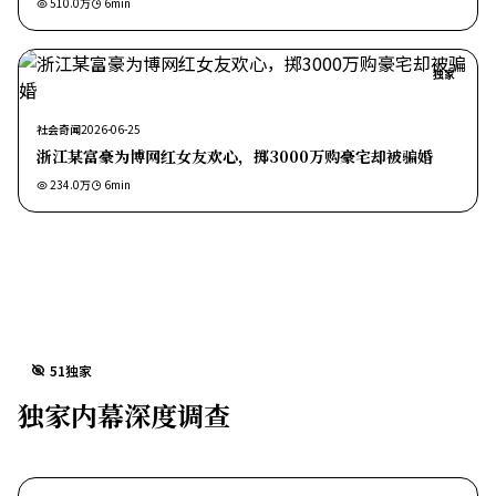
510.0万
6
min
独家
社会奇闻
2026-06-25
浙江某富豪为博网红女友欢心，掷3000万购豪宅却被骗婚
234.0万
6
min
51独家
独家内幕深度调查