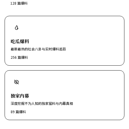
128
篇爆料
吃瓜爆料
最新最热的社会八卦与实时爆料追踪
256
篇爆料
独家内幕
深度挖掘不为人知的独家猛料与内幕真相
89
篇爆料