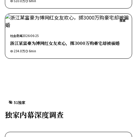
510.0万
6
min
独家
社会奇闻
2026-06-25
浙江某富豪为博网红女友欢心，掷3000万购豪宅却被骗婚
234.0万
6
min
51独家
独家内幕深度调查