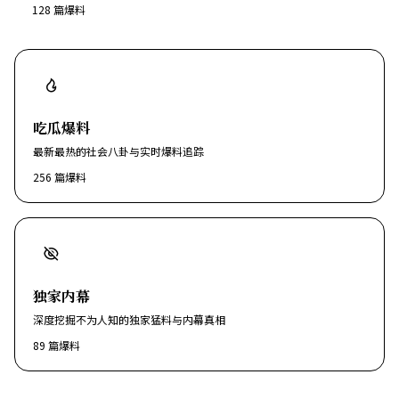
128
篇爆料
吃瓜爆料
最新最热的社会八卦与实时爆料追踪
256
篇爆料
独家内幕
深度挖掘不为人知的独家猛料与内幕真相
89
篇爆料