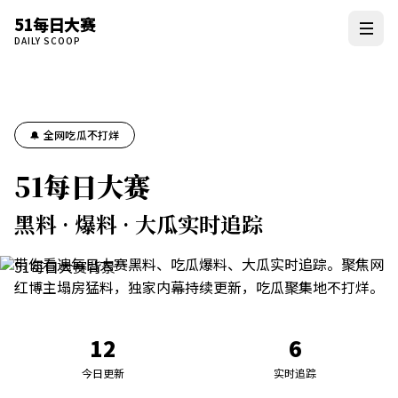
51每日大赛
DAILY SCOOP
🔔 全网吃瓜不打烊
51每日大赛
黑料 · 爆料 · 大瓜实时追踪
带你看遍每日大赛黑料、吃瓜爆料、大瓜实时追踪。聚焦网
红博主塌房猛料，独家内幕持续更新，吃瓜聚集地不打烊。
12
6
今日更新
实时追踪