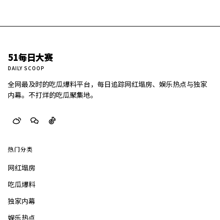
51每日大赛
DAILY SCOOP
全网最及时的吃瓜爆料平台，每日追踪网红塌房、娱乐热点与独家
内幕。不打烊的吃瓜聚集地。
热门分类
网红塌房
吃瓜爆料
独家内幕
娱乐热点