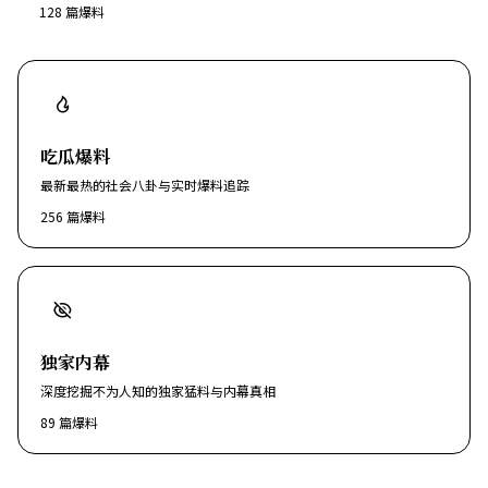
128
篇爆料
吃瓜爆料
最新最热的社会八卦与实时爆料追踪
256
篇爆料
独家内幕
深度挖掘不为人知的独家猛料与内幕真相
89
篇爆料