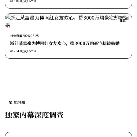
510.0万
6
min
独家
社会奇闻
2026-06-25
浙江某富豪为博网红女友欢心，掷3000万购豪宅却被骗婚
234.0万
6
min
51独家
独家内幕深度调查