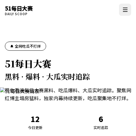
51每日大赛
DAILY SCOOP
🔔 全网吃瓜不打烊
51每日大赛
黑料 · 爆料 · 大瓜实时追踪
带你看遍每日大赛黑料、吃瓜爆料、大瓜实时追踪。聚焦网
红博主塌房猛料，独家内幕持续更新，吃瓜聚集地不打烊。
12
6
今日更新
实时追踪