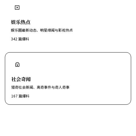
娱乐热点
娱乐圈最新动态、明星绯闻与影视热点
342
篇爆料
社会奇闻
猎奇社会新闻、离奇事件与奇人奇事
167
篇爆料