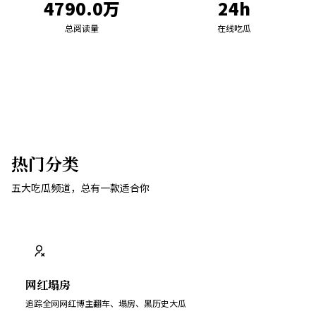
4790.0万
24h
总阅读量
在线吃瓜
热门分类
五大吃瓜频道，总有一款适合你
网红塌房
追踪全网网红博主翻车、塌房、黑历史大瓜