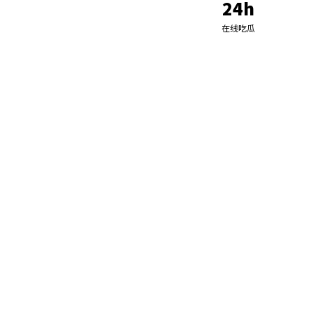
24h
在线吃瓜