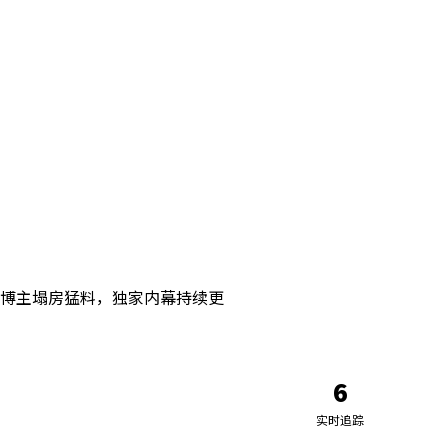
博主塌房猛料，独家内幕持续更
6
实时追踪