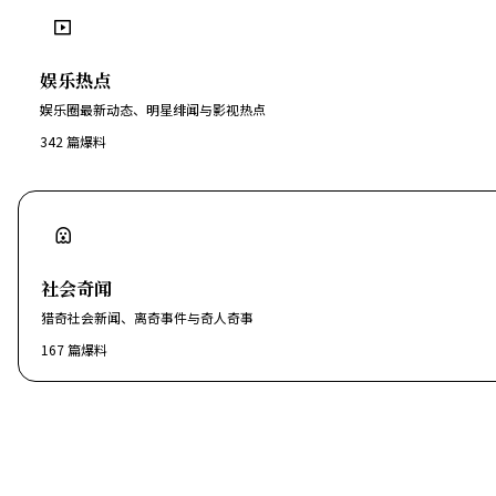
娱乐热点
娱乐圈最新动态、明星绯闻与影视热点
342
篇爆料
社会奇闻
猎奇社会新闻、离奇事件与奇人奇事
167
篇爆料