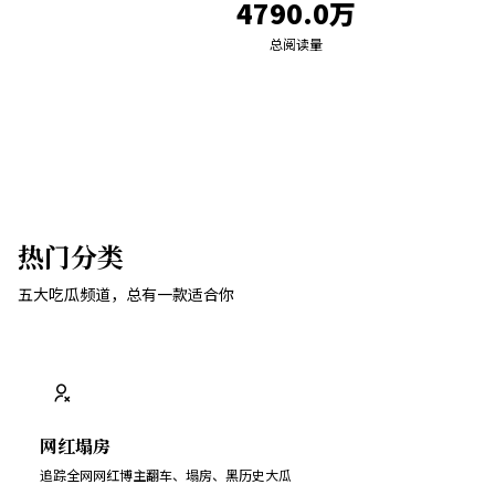
4790.0万
总阅读量
热门分类
五大吃瓜频道，总有一款适合你
网红塌房
追踪全网网红博主翻车、塌房、黑历史大瓜