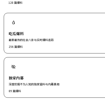
128
篇爆料
吃瓜爆料
最新最热的社会八卦与实时爆料追踪
256
篇爆料
独家内幕
深度挖掘不为人知的独家猛料与内幕真相
89
篇爆料