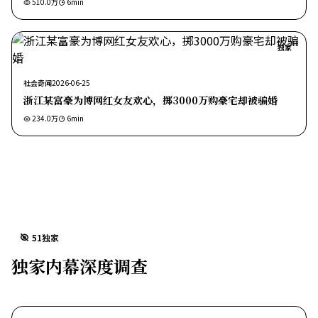
510.0万
6
min
独家
社会奇闻
2026-06-25
浙江某富豪为博网红女友欢心，掷3000万购豪宅却被骗婚
234.0万
6
min
51独家
独家内幕深度调查