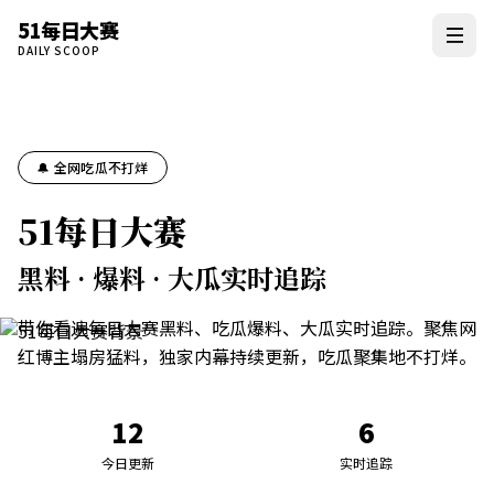
51每日大赛
DAILY SCOOP
🔔 全网吃瓜不打烊
51每日大赛
黑料 · 爆料 · 大瓜实时追踪
带你看遍每日大赛黑料、吃瓜爆料、大瓜实时追踪。聚焦网
红博主塌房猛料，独家内幕持续更新，吃瓜聚集地不打烊。
12
6
今日更新
实时追踪