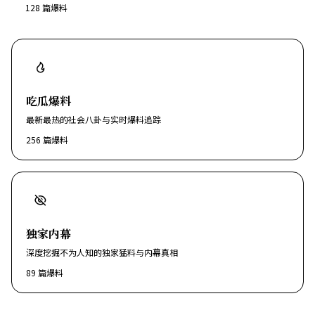
128
篇爆料
吃瓜爆料
最新最热的社会八卦与实时爆料追踪
256
篇爆料
独家内幕
深度挖掘不为人知的独家猛料与内幕真相
89
篇爆料