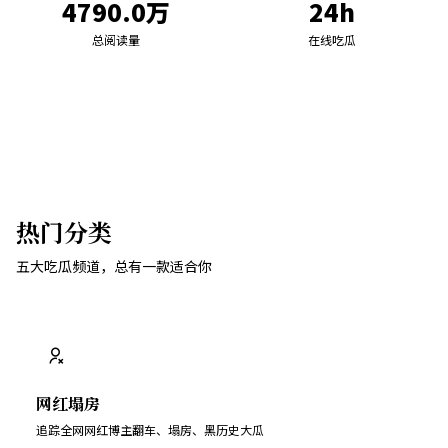
4790.0万
24h
总阅读量
在线吃瓜
热门分类
五大吃瓜频道，总有一款适合你
网红塌房
追踪全网网红博主翻车、塌房、黑历史大瓜