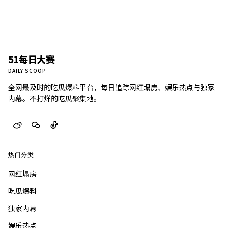
51每日大赛
DAILY SCOOP
全网最及时的吃瓜爆料平台，每日追踪网红塌房、娱乐热点与独家
内幕。不打烊的吃瓜聚集地。
热门分类
网红塌房
吃瓜爆料
独家内幕
娱乐热点