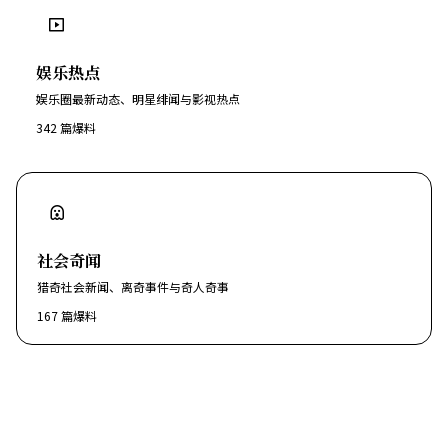
娱乐热点
娱乐圈最新动态、明星绯闻与影视热点
342
篇爆料
社会奇闻
猎奇社会新闻、离奇事件与奇人奇事
167
篇爆料