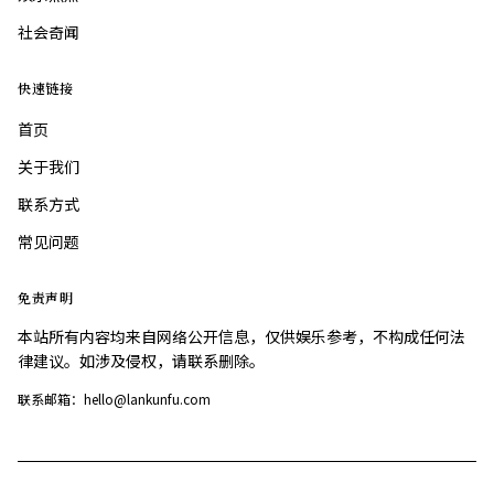
社会奇闻
快速链接
首页
关于我们
联系方式
常见问题
免责声明
本站所有内容均来自网络公开信息，仅供娱乐参考，不构成任何法
律建议。如涉及侵权，请联系删除。
联系邮箱：hello@lankunfu.com