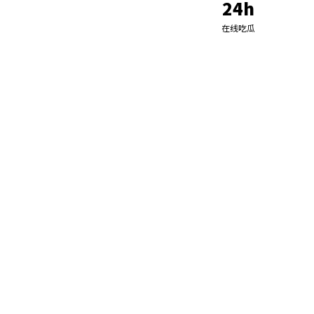
24h
在线吃瓜