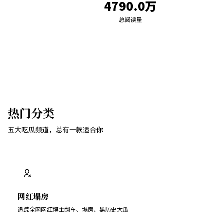
4790.0万
总阅读量
热门分类
五大吃瓜频道，总有一款适合你
网红塌房
追踪全网网红博主翻车、塌房、黑历史大瓜