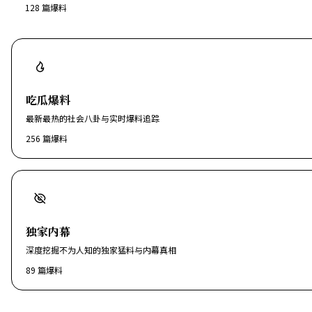
128
篇爆料
吃瓜爆料
最新最热的社会八卦与实时爆料追踪
256
篇爆料
独家内幕
深度挖掘不为人知的独家猛料与内幕真相
89
篇爆料