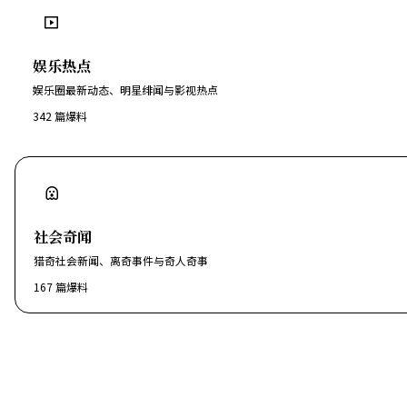
娱乐热点
娱乐圈最新动态、明星绯闻与影视热点
342
篇爆料
社会奇闻
猎奇社会新闻、离奇事件与奇人奇事
167
篇爆料