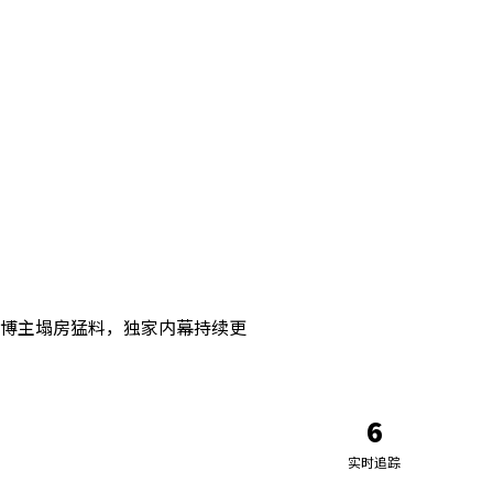
博主塌房猛料，独家内幕持续更
6
实时追踪