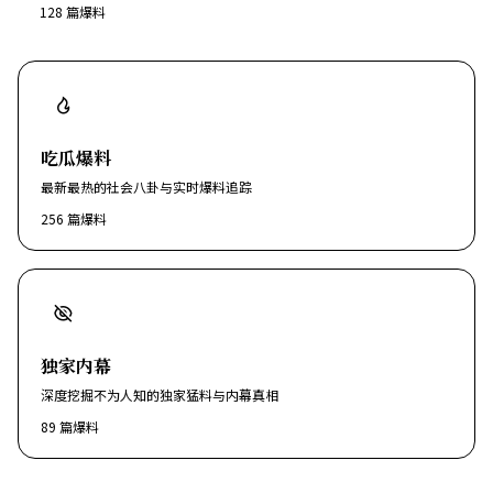
128
篇爆料
吃瓜爆料
最新最热的社会八卦与实时爆料追踪
256
篇爆料
独家内幕
深度挖掘不为人知的独家猛料与内幕真相
89
篇爆料