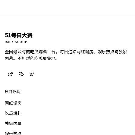
51每日大赛
DAILY SCOOP
全网最及时的吃瓜爆料平台，每日追踪网红塌房、娱乐热点与独家
内幕。不打烊的吃瓜聚集地。
热门分类
网红塌房
吃瓜爆料
独家内幕
娱乐热点