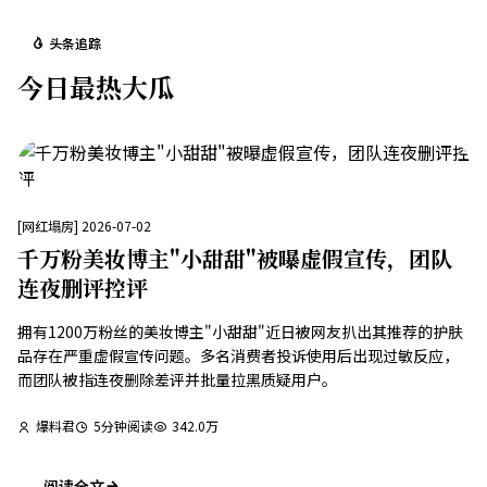
头条追踪
今日最热大瓜
[
网红塌房
]
2026-07-02
千万粉美妆博主"小甜甜"被曝虚假宣传，团队
连夜删评控评
拥有1200万粉丝的美妆博主"小甜甜"近日被网友扒出其推荐的护肤
品存在严重虚假宣传问题。多名消费者投诉使用后出现过敏反应，
而团队被指连夜删除差评并批量拉黑质疑用户。
爆料君
5
分钟阅读
342.0万
阅读全文