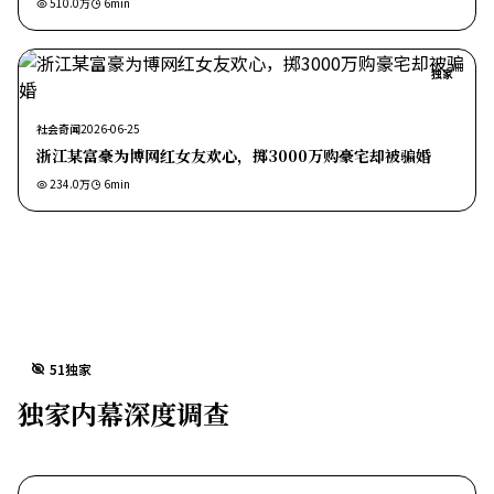
510.0万
6
min
独家
社会奇闻
2026-06-25
浙江某富豪为博网红女友欢心，掷3000万购豪宅却被骗婚
234.0万
6
min
51独家
独家内幕深度调查