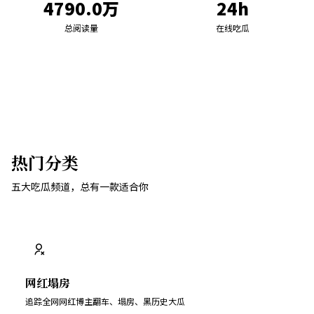
4790.0万
24h
总阅读量
在线吃瓜
热门分类
五大吃瓜频道，总有一款适合你
网红塌房
追踪全网网红博主翻车、塌房、黑历史大瓜