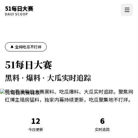
51每日大赛
DAILY SCOOP
🔔 全网吃瓜不打烊
51每日大赛
黑料 · 爆料 · 大瓜实时追踪
带你看遍每日大赛黑料、吃瓜爆料、大瓜实时追踪。聚焦网
红博主塌房猛料，独家内幕持续更新，吃瓜聚集地不打烊。
12
6
今日更新
实时追踪