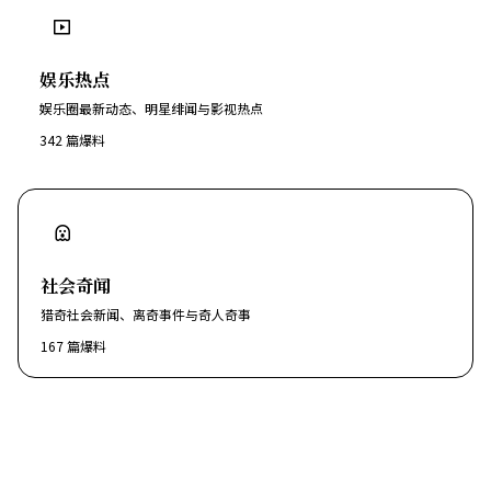
娱乐热点
娱乐圈最新动态、明星绯闻与影视热点
342
篇爆料
社会奇闻
猎奇社会新闻、离奇事件与奇人奇事
167
篇爆料