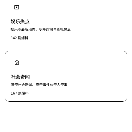
娱乐热点
娱乐圈最新动态、明星绯闻与影视热点
342
篇爆料
社会奇闻
猎奇社会新闻、离奇事件与奇人奇事
167
篇爆料