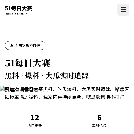
51每日大赛
DAILY SCOOP
🔔 全网吃瓜不打烊
51每日大赛
黑料 · 爆料 · 大瓜实时追踪
带你看遍每日大赛黑料、吃瓜爆料、大瓜实时追踪。聚焦网
红博主塌房猛料，独家内幕持续更新，吃瓜聚集地不打烊。
12
6
今日更新
实时追踪