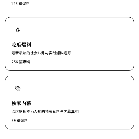
128
篇爆料
吃瓜爆料
最新最热的社会八卦与实时爆料追踪
256
篇爆料
独家内幕
深度挖掘不为人知的独家猛料与内幕真相
89
篇爆料