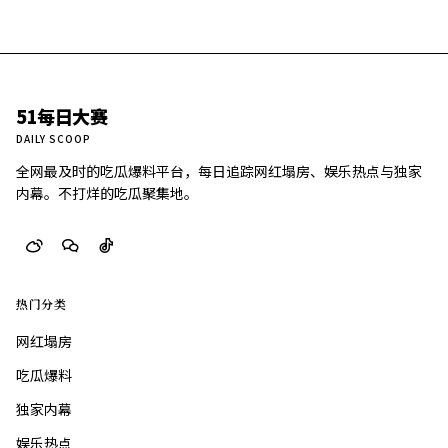
51每日大赛
DAILY SCOOP
全网最及时的吃瓜爆料平台，每日追踪网红塌房、娱乐热点与独家
内幕。不打烊的吃瓜聚集地。
热门分类
网红塌房
吃瓜爆料
独家内幕
娱乐热点