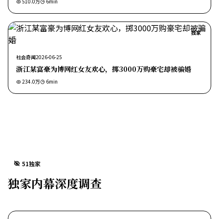
510.0万
6
min
独家
社会奇闻
2026-06-25
浙江某富豪为博网红女友欢心，掷3000万购豪宅却被骗婚
234.0万
6
min
51独家
独家内幕深度调查