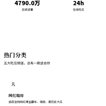
4790.0万
24h
总阅读量
在线吃瓜
热门分类
五大吃瓜频道，总有一款适合你
网红塌房
追踪全网网红博主翻车、塌房、黑历史大瓜