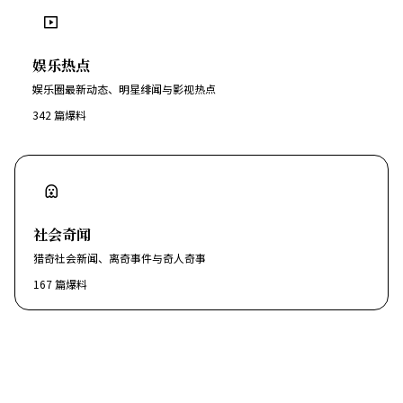
娱乐热点
娱乐圈最新动态、明星绯闻与影视热点
342
篇爆料
社会奇闻
猎奇社会新闻、离奇事件与奇人奇事
167
篇爆料