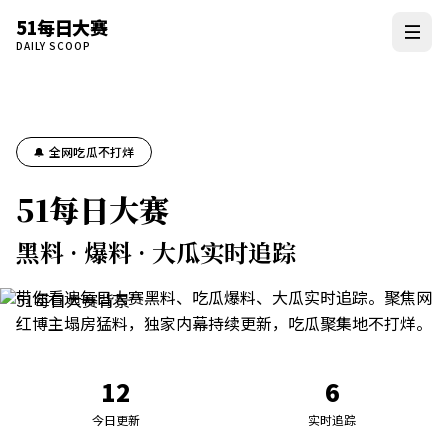
51每日大赛
DAILY SCOOP
🔔 全网吃瓜不打烊
51每日大赛
黑料 · 爆料 · 大瓜实时追踪
带你看遍每日大赛黑料、吃瓜爆料、大瓜实时追踪。聚焦网
红博主塌房猛料，独家内幕持续更新，吃瓜聚集地不打烊。
12
6
今日更新
实时追踪