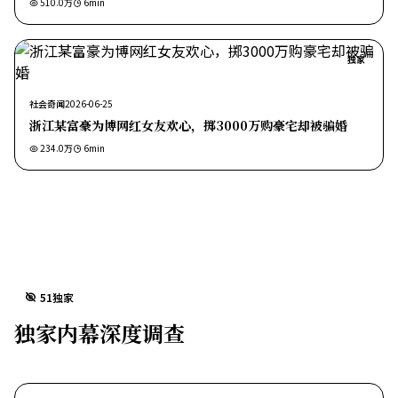
510.0万
6
min
独家
社会奇闻
2026-06-25
浙江某富豪为博网红女友欢心，掷3000万购豪宅却被骗婚
234.0万
6
min
51独家
独家内幕深度调查