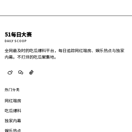
51每日大赛
DAILY SCOOP
全网最及时的吃瓜爆料平台，每日追踪网红塌房、娱乐热点与独家
内幕。不打烊的吃瓜聚集地。
热门分类
网红塌房
吃瓜爆料
独家内幕
娱乐热点