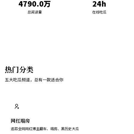
4790.0万
24h
总阅读量
在线吃瓜
热门分类
五大吃瓜频道，总有一款适合你
网红塌房
追踪全网网红博主翻车、塌房、黑历史大瓜