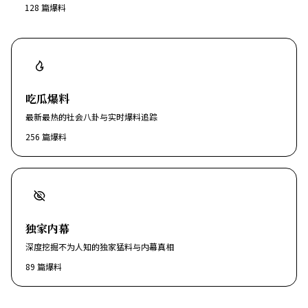
128
篇爆料
吃瓜爆料
最新最热的社会八卦与实时爆料追踪
256
篇爆料
独家内幕
深度挖掘不为人知的独家猛料与内幕真相
89
篇爆料