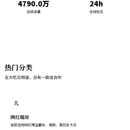
4790.0万
24h
总阅读量
在线吃瓜
热门分类
五大吃瓜频道，总有一款适合你
网红塌房
追踪全网网红博主翻车、塌房、黑历史大瓜