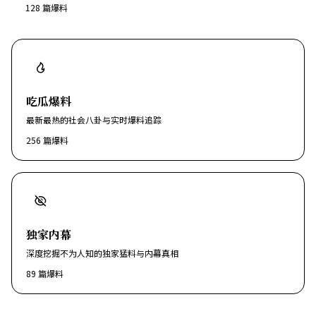
128
篇爆料
吃瓜爆料
最新最热的社会八卦与实时爆料追踪
256
篇爆料
独家内幕
深度挖掘不为人知的独家猛料与内幕真相
89
篇爆料