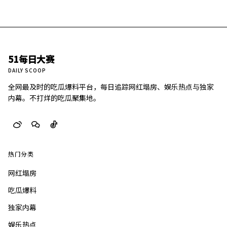
51每日大赛
DAILY SCOOP
全网最及时的吃瓜爆料平台，每日追踪网红塌房、娱乐热点与独家
内幕。不打烊的吃瓜聚集地。
热门分类
网红塌房
吃瓜爆料
独家内幕
娱乐热点