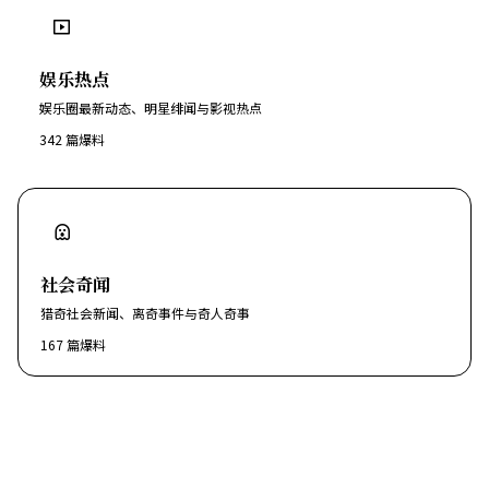
娱乐热点
娱乐圈最新动态、明星绯闻与影视热点
342
篇爆料
社会奇闻
猎奇社会新闻、离奇事件与奇人奇事
167
篇爆料