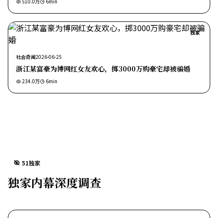
510.0万
6
min
独家
社会奇闻
2026-06-25
浙江某富豪为博网红女友欢心，掷3000万购豪宅却被骗婚
234.0万
6
min
51独家
独家内幕深度调查