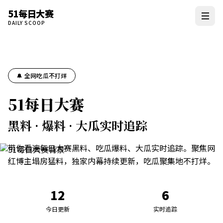
51每日大赛
DAILY SCOOP
🔔 全网吃瓜不打烊
51每日大赛
黑料 · 爆料 · 大瓜实时追踪
带你看遍每日大赛黑料、吃瓜爆料、大瓜实时追踪。聚焦网
红博主塌房猛料，独家内幕持续更新，吃瓜聚集地不打烊。
12
6
今日更新
实时追踪