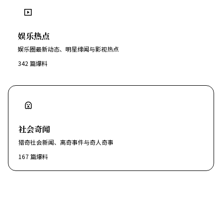
娱乐热点
娱乐圈最新动态、明星绯闻与影视热点
342
篇爆料
社会奇闻
猎奇社会新闻、离奇事件与奇人奇事
167
篇爆料