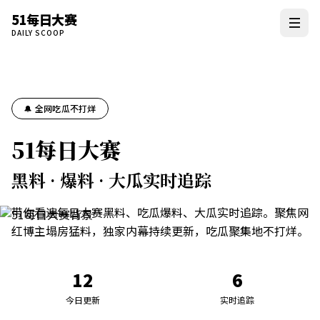
51每日大赛
DAILY SCOOP
🔔 全网吃瓜不打烊
51每日大赛
黑料 · 爆料 · 大瓜实时追踪
带你看遍每日大赛黑料、吃瓜爆料、大瓜实时追踪。聚焦网
红博主塌房猛料，独家内幕持续更新，吃瓜聚集地不打烊。
12
6
今日更新
实时追踪