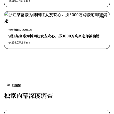
510.0万
6
min
独家
社会奇闻
2026-06-25
浙江某富豪为博网红女友欢心，掷3000万购豪宅却被骗婚
234.0万
6
min
51独家
独家内幕深度调查