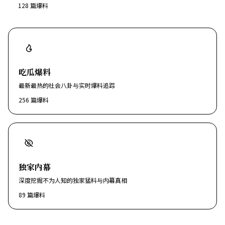
128
篇爆料
吃瓜爆料
最新最热的社会八卦与实时爆料追踪
256
篇爆料
独家内幕
深度挖掘不为人知的独家猛料与内幕真相
89
篇爆料