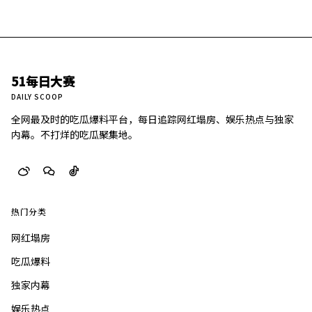
51每日大赛
DAILY SCOOP
全网最及时的吃瓜爆料平台，每日追踪网红塌房、娱乐热点与独家
内幕。不打烊的吃瓜聚集地。
热门分类
网红塌房
吃瓜爆料
独家内幕
娱乐热点