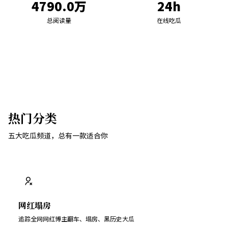
4790.0万
24h
总阅读量
在线吃瓜
热门分类
五大吃瓜频道，总有一款适合你
网红塌房
追踪全网网红博主翻车、塌房、黑历史大瓜