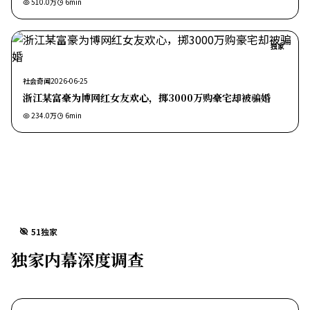
510.0万
6
min
独家
社会奇闻
2026-06-25
浙江某富豪为博网红女友欢心，掷3000万购豪宅却被骗婚
234.0万
6
min
51独家
独家内幕深度调查