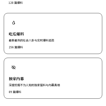
128
篇爆料
吃瓜爆料
最新最热的社会八卦与实时爆料追踪
256
篇爆料
独家内幕
深度挖掘不为人知的独家猛料与内幕真相
89
篇爆料