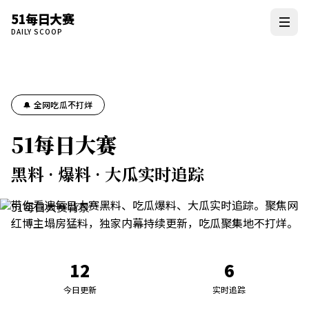
51每日大赛
DAILY SCOOP
🔔 全网吃瓜不打烊
51每日大赛
黑料 · 爆料 · 大瓜实时追踪
带你看遍每日大赛黑料、吃瓜爆料、大瓜实时追踪。聚焦网
红博主塌房猛料，独家内幕持续更新，吃瓜聚集地不打烊。
12
6
今日更新
实时追踪