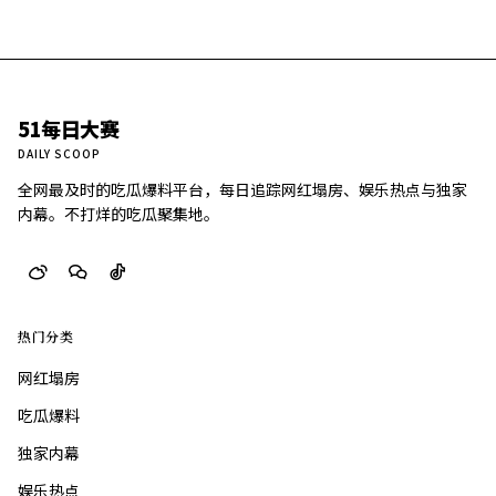
51每日大赛
DAILY SCOOP
全网最及时的吃瓜爆料平台，每日追踪网红塌房、娱乐热点与独家
内幕。不打烊的吃瓜聚集地。
热门分类
网红塌房
吃瓜爆料
独家内幕
娱乐热点