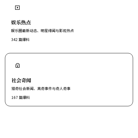
娱乐热点
娱乐圈最新动态、明星绯闻与影视热点
342
篇爆料
社会奇闻
猎奇社会新闻、离奇事件与奇人奇事
167
篇爆料