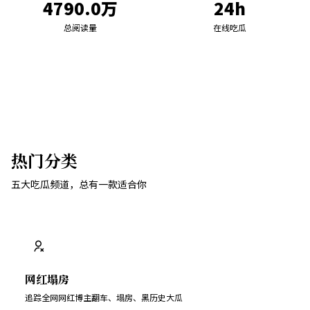
4790.0万
24h
总阅读量
在线吃瓜
热门分类
五大吃瓜频道，总有一款适合你
网红塌房
追踪全网网红博主翻车、塌房、黑历史大瓜