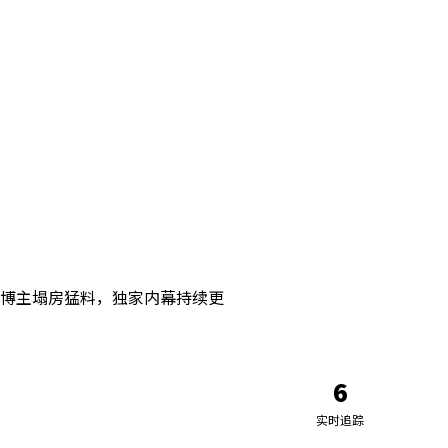
博主塌房猛料，独家内幕持续更
6
实时追踪