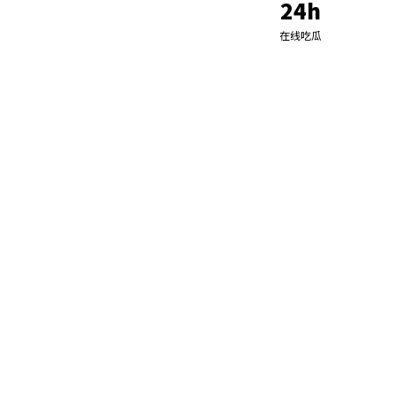
24h
在线吃瓜