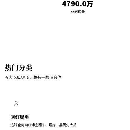
4790.0万
总阅读量
热门分类
五大吃瓜频道，总有一款适合你
网红塌房
追踪全网网红博主翻车、塌房、黑历史大瓜