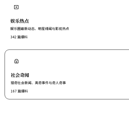
娱乐热点
娱乐圈最新动态、明星绯闻与影视热点
342
篇爆料
社会奇闻
猎奇社会新闻、离奇事件与奇人奇事
167
篇爆料