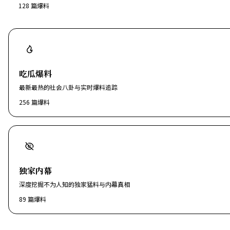
128
篇爆料
吃瓜爆料
最新最热的社会八卦与实时爆料追踪
256
篇爆料
独家内幕
深度挖掘不为人知的独家猛料与内幕真相
89
篇爆料