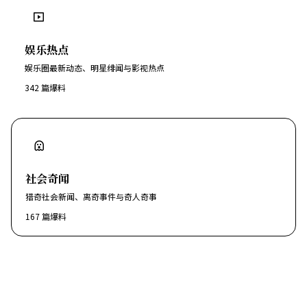
娱乐热点
娱乐圈最新动态、明星绯闻与影视热点
342
篇爆料
社会奇闻
猎奇社会新闻、离奇事件与奇人奇事
167
篇爆料