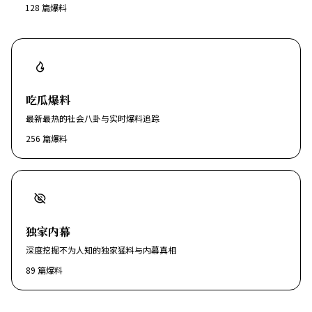
128
篇爆料
吃瓜爆料
最新最热的社会八卦与实时爆料追踪
256
篇爆料
独家内幕
深度挖掘不为人知的独家猛料与内幕真相
89
篇爆料