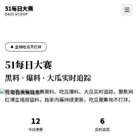
51每日大赛
DAILY SCOOP
🔔 全网吃瓜不打烊
51每日大赛
黑料 · 爆料 · 大瓜实时追踪
带你看遍每日大赛黑料、吃瓜爆料、大瓜实时追踪。聚焦网
红博主塌房猛料，独家内幕持续更新，吃瓜聚集地不打烊。
12
6
今日更新
实时追踪