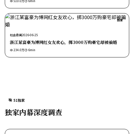
510.0万
6
min
独家
社会奇闻
2026-06-25
浙江某富豪为博网红女友欢心，掷3000万购豪宅却被骗婚
234.0万
6
min
51独家
独家内幕深度调查