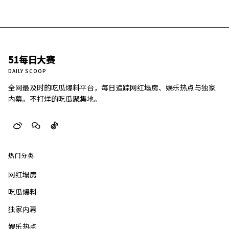
51每日大赛
DAILY SCOOP
全网最及时的吃瓜爆料平台，每日追踪网红塌房、娱乐热点与独家
内幕。不打烊的吃瓜聚集地。
热门分类
网红塌房
吃瓜爆料
独家内幕
娱乐热点