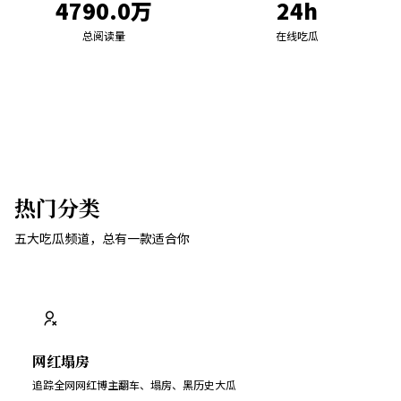
4790.0万
24h
总阅读量
在线吃瓜
热门分类
五大吃瓜频道，总有一款适合你
网红塌房
追踪全网网红博主翻车、塌房、黑历史大瓜