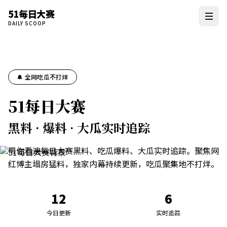
51每日大赛
DAILY SCOOP
🔔 全网吃瓜不打烊
51每日大赛
黑料 · 爆料 · 大瓜实时追踪
带你看遍每日大赛黑料、吃瓜爆料、大瓜实时追踪。聚焦网
红博主塌房猛料，独家内幕持续更新，吃瓜聚集地不打烊。
12
6
今日更新
实时追踪