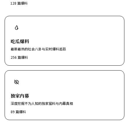
128
篇爆料
吃瓜爆料
最新最热的社会八卦与实时爆料追踪
256
篇爆料
独家内幕
深度挖掘不为人知的独家猛料与内幕真相
89
篇爆料