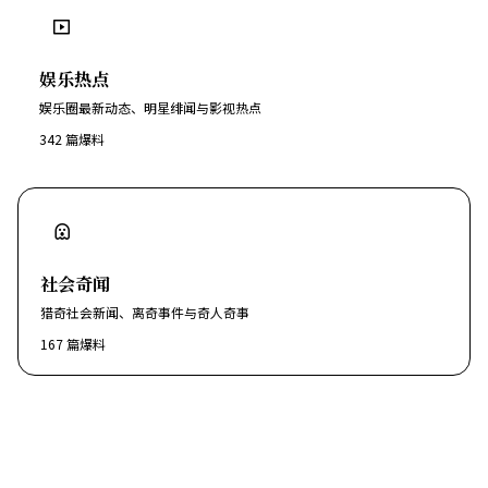
娱乐热点
娱乐圈最新动态、明星绯闻与影视热点
342
篇爆料
社会奇闻
猎奇社会新闻、离奇事件与奇人奇事
167
篇爆料