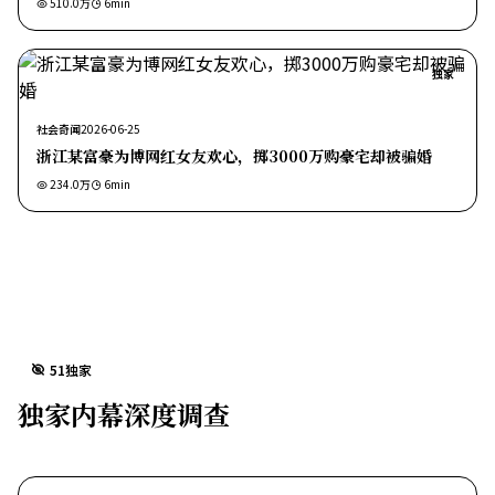
510.0万
6
min
独家
社会奇闻
2026-06-25
浙江某富豪为博网红女友欢心，掷3000万购豪宅却被骗婚
234.0万
6
min
51独家
独家内幕深度调查