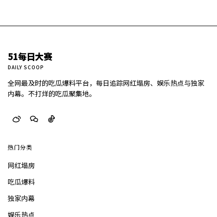
51每日大赛
DAILY SCOOP
全网最及时的吃瓜爆料平台，每日追踪网红塌房、娱乐热点与独家
内幕。不打烊的吃瓜聚集地。
热门分类
网红塌房
吃瓜爆料
独家内幕
娱乐热点