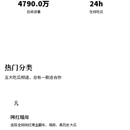
4790.0万
24h
总阅读量
在线吃瓜
热门分类
五大吃瓜频道，总有一款适合你
网红塌房
追踪全网网红博主翻车、塌房、黑历史大瓜