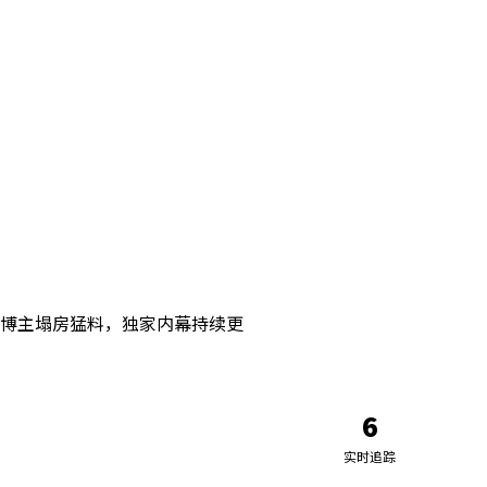
博主塌房猛料，独家内幕持续更
6
实时追踪