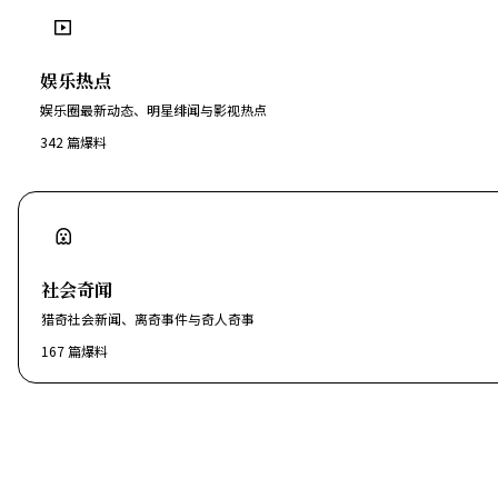
娱乐热点
娱乐圈最新动态、明星绯闻与影视热点
342
篇爆料
社会奇闻
猎奇社会新闻、离奇事件与奇人奇事
167
篇爆料