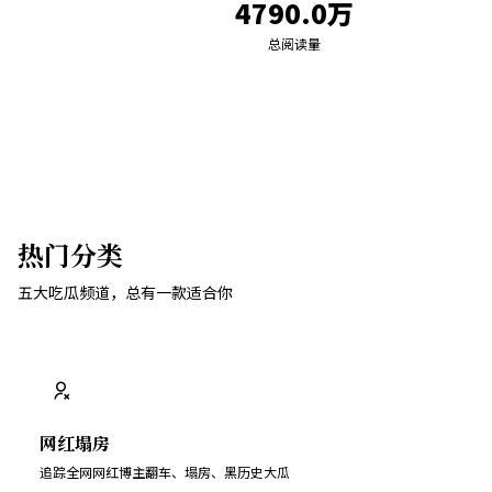
4790.0万
总阅读量
热门分类
五大吃瓜频道，总有一款适合你
网红塌房
追踪全网网红博主翻车、塌房、黑历史大瓜