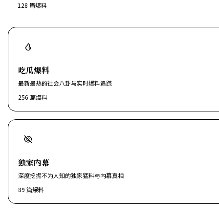
128
篇爆料
吃瓜爆料
最新最热的社会八卦与实时爆料追踪
256
篇爆料
独家内幕
深度挖掘不为人知的独家猛料与内幕真相
89
篇爆料