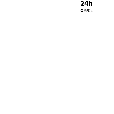
24h
在线吃瓜