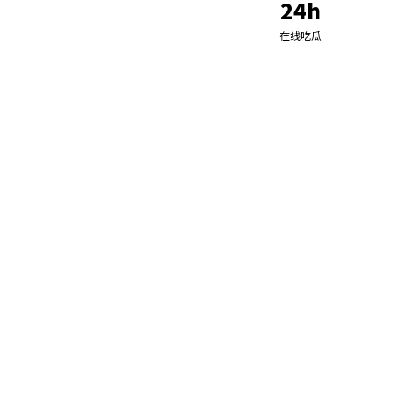
24h
在线吃瓜