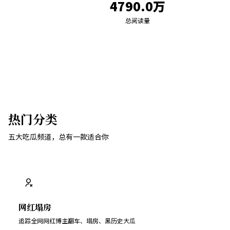
4790.0万
总阅读量
热门分类
五大吃瓜频道，总有一款适合你
网红塌房
追踪全网网红博主翻车、塌房、黑历史大瓜