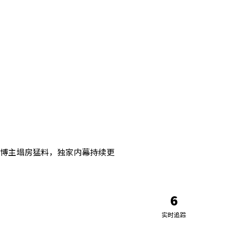
博主塌房猛料，独家内幕持续更
6
实时追踪