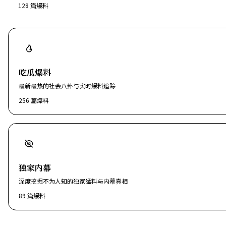
128
篇爆料
吃瓜爆料
最新最热的社会八卦与实时爆料追踪
256
篇爆料
独家内幕
深度挖掘不为人知的独家猛料与内幕真相
89
篇爆料