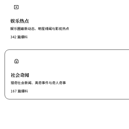
娱乐热点
娱乐圈最新动态、明星绯闻与影视热点
342
篇爆料
社会奇闻
猎奇社会新闻、离奇事件与奇人奇事
167
篇爆料