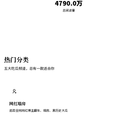
4790.0万
总阅读量
热门分类
五大吃瓜频道，总有一款适合你
网红塌房
追踪全网网红博主翻车、塌房、黑历史大瓜