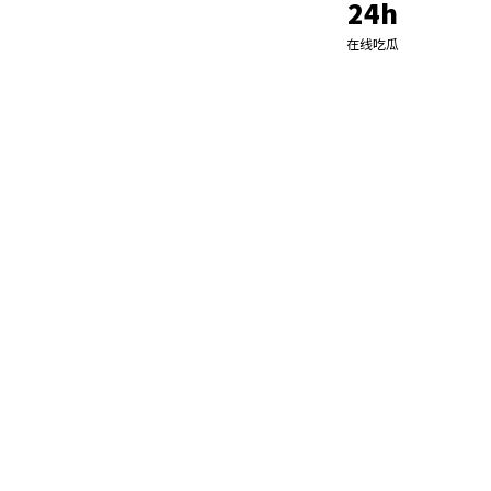
24h
在线吃瓜