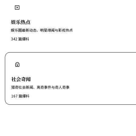
娱乐热点
娱乐圈最新动态、明星绯闻与影视热点
342
篇爆料
社会奇闻
猎奇社会新闻、离奇事件与奇人奇事
167
篇爆料