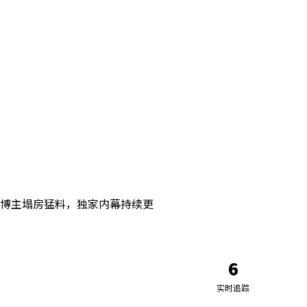
博主塌房猛料，独家内幕持续更
6
实时追踪