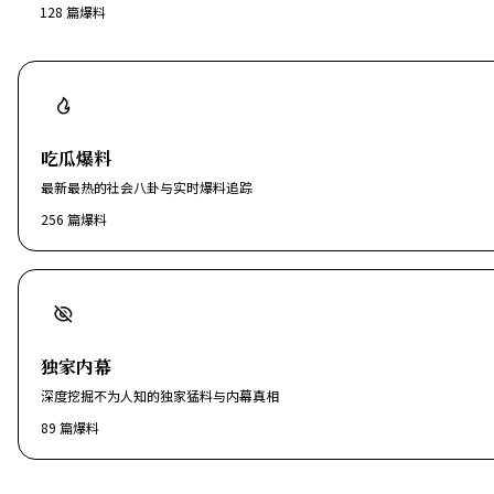
128
篇爆料
吃瓜爆料
最新最热的社会八卦与实时爆料追踪
256
篇爆料
独家内幕
深度挖掘不为人知的独家猛料与内幕真相
89
篇爆料