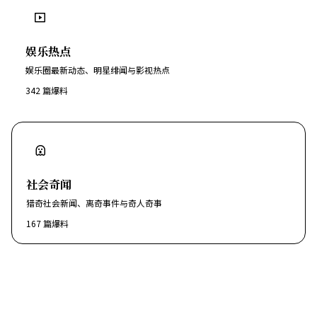
娱乐热点
娱乐圈最新动态、明星绯闻与影视热点
342
篇爆料
社会奇闻
猎奇社会新闻、离奇事件与奇人奇事
167
篇爆料