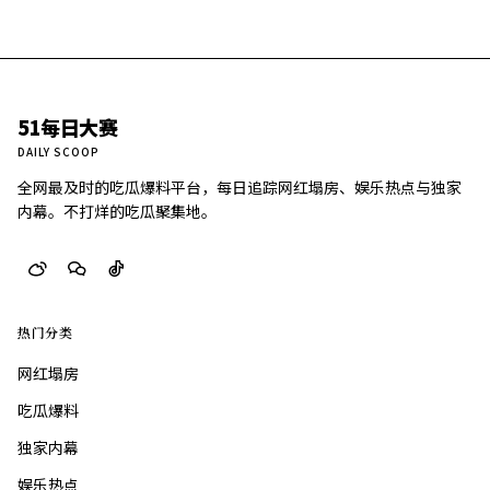
51每日大赛
DAILY SCOOP
全网最及时的吃瓜爆料平台，每日追踪网红塌房、娱乐热点与独家
内幕。不打烊的吃瓜聚集地。
热门分类
网红塌房
吃瓜爆料
独家内幕
娱乐热点