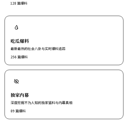
128
篇爆料
吃瓜爆料
最新最热的社会八卦与实时爆料追踪
256
篇爆料
独家内幕
深度挖掘不为人知的独家猛料与内幕真相
89
篇爆料