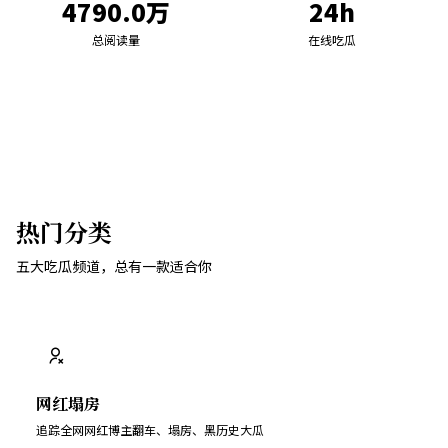
4790.0万
24h
总阅读量
在线吃瓜
热门分类
五大吃瓜频道，总有一款适合你
网红塌房
追踪全网网红博主翻车、塌房、黑历史大瓜