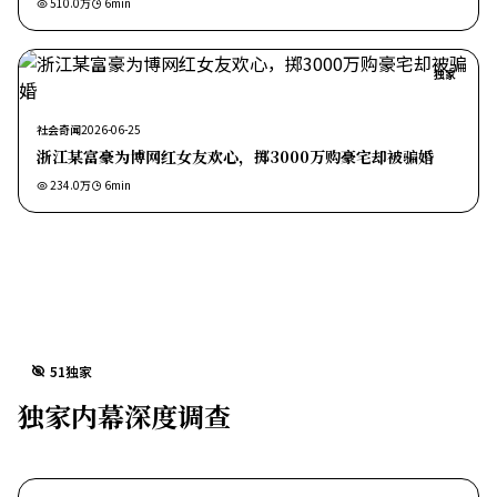
510.0万
6
min
独家
社会奇闻
2026-06-25
浙江某富豪为博网红女友欢心，掷3000万购豪宅却被骗婚
234.0万
6
min
51独家
独家内幕深度调查