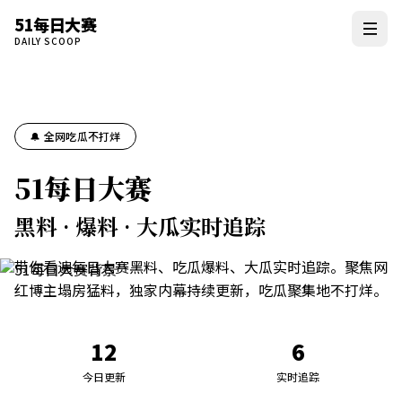
51每日大赛
DAILY SCOOP
🔔 全网吃瓜不打烊
51每日大赛
黑料 · 爆料 · 大瓜实时追踪
带你看遍每日大赛黑料、吃瓜爆料、大瓜实时追踪。聚焦网
红博主塌房猛料，独家内幕持续更新，吃瓜聚集地不打烊。
12
6
今日更新
实时追踪