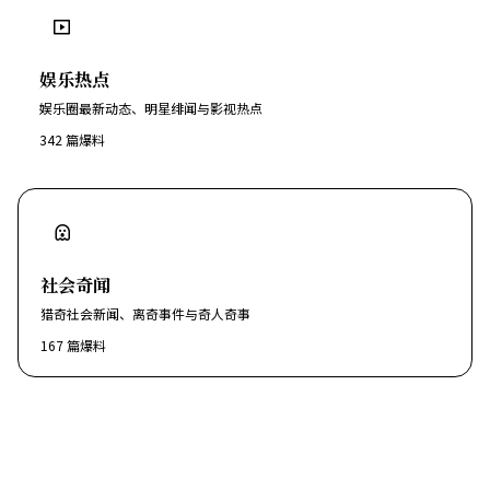
娱乐热点
娱乐圈最新动态、明星绯闻与影视热点
342
篇爆料
社会奇闻
猎奇社会新闻、离奇事件与奇人奇事
167
篇爆料