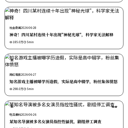
社会奇闻
2026-06-28
神奇！四川某村连续十年出现"神秘光球"，科学家无法解释
185.0万
5
min
热
网红塌房
2026-06-27
知名游戏主播被曝学历造假，实际是高中辍学，粉丝集体愤怒
298.0万
5
min
热
独家
吃瓜爆料
2026-06-26
某知名导演被多名女演员指控性骚扰，剧组停工调查