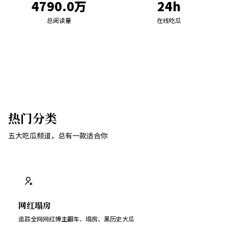
4790.0万
24h
总阅读量
在线吃瓜
热门分类
五大吃瓜频道，总有一款适合你
网红塌房
追踪全网网红博主翻车、塌房、黑历史大瓜