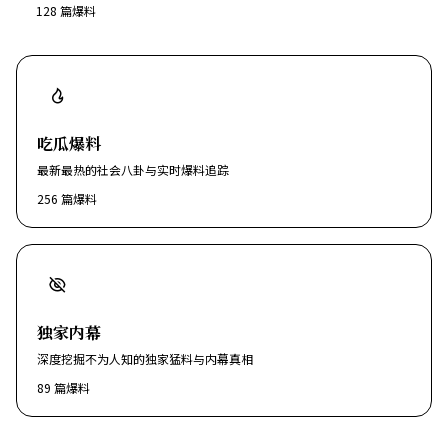
128
篇爆料
吃瓜爆料
最新最热的社会八卦与实时爆料追踪
256
篇爆料
独家内幕
深度挖掘不为人知的独家猛料与内幕真相
89
篇爆料