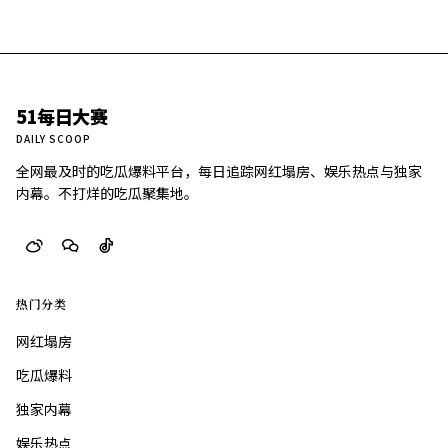
51每日大赛
DAILY SCOOP
全网最及时的吃瓜爆料平台，每日追踪网红塌房、娱乐热点与独家
内幕。不打烊的吃瓜聚集地。
热门分类
网红塌房
吃瓜爆料
独家内幕
娱乐热点