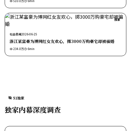
510.0万
6
min
独家
社会奇闻
2026-06-25
浙江某富豪为博网红女友欢心，掷3000万购豪宅却被骗婚
234.0万
6
min
51独家
独家内幕深度调查