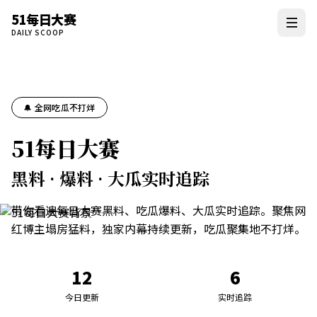
51每日大赛
DAILY SCOOP
🔔 全网吃瓜不打烊
51每日大赛
黑料 · 爆料 · 大瓜实时追踪
带你看遍每日大赛黑料、吃瓜爆料、大瓜实时追踪。聚焦网
红博主塌房猛料，独家内幕持续更新，吃瓜聚集地不打烊。
12
6
今日更新
实时追踪